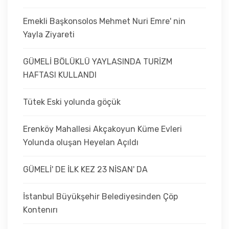
Emekli Başkonsolos Mehmet Nuri Emre' nin
Yayla Ziyareti
GÜMELİ BÖLÜKLÜ YAYLASINDA TURİZM
HAFTASI KULLANDI
Tütek Eski yolunda göçük
Erenköy Mahallesi Akçakoyun Küme Evleri
Yolunda oluşan Heyelan Açıldı
GÜMELİ' DE İLK KEZ 23 NİSAN' DA
İstanbul Büyükşehir Belediyesinden Çöp
Kontenırı