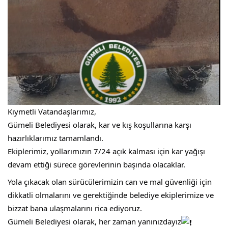
FAALIYET RAPORLARI
İLETIŞIM
Kıymetli Vatandaşlarımız,
Gümeli Belediyesi olarak, kar ve kış koşullarına karşı
hazırlıklarımız tamamlandı.
Ekiplerimiz, yollarımızın 7/24 açık kalması için kar yağışı
devam ettiği sürece görevlerinin başında olacaklar.
Yola çıkacak olan sürücülerimizin can ve mal güvenliği için
dikkatli olmalarını ve gerektiğinde belediye ekiplerimize ve
bizzat bana ulaşmalarını rica ediyoruz.
Gümeli Belediyesi olarak, her zaman yanınızdayız