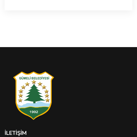
İLETIŞIM