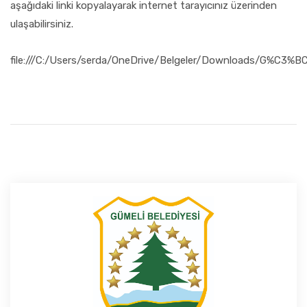
FAALIYET RAPORLARI
aşağıdaki linki kopyalayarak internet tarayıcınız üzerinden
ulaşabilirsiniz.
İLETIŞIM
file:///C:/Users/serda/OneDrive/Belgeler/Downloads/G%C3