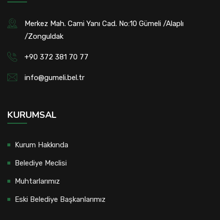
Merkez Mah. Cami Yanı Cad. No:10 Gümeli /Alaplı
/Zonguldak
+90 372 381 70 77
info@gumeli.bel.tr
KURUMSAL
Kurum Hakkında
Belediye Meclisi
Muhtarlarımız
Eski Belediye Başkanlarımız