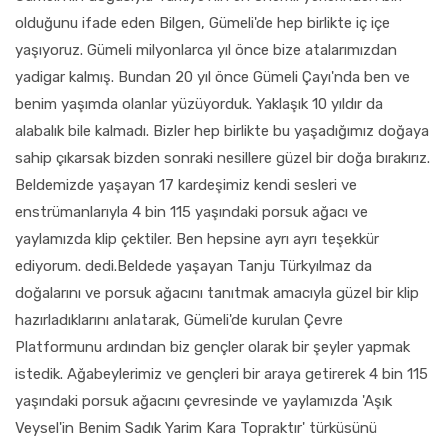
olduğunu ifade eden Bilgen, Gümeli'de hep birlikte iç içe
yaşıyoruz. Gümeli milyonlarca yıl önce bize atalarımızdan
yadigar kalmış. Bundan 20 yıl önce Gümeli Çayı'nda ben ve
benim yaşımda olanlar yüzüyorduk. Yaklaşık 10 yıldır da
alabalık bile kalmadı. Bizler hep birlikte bu yaşadığımız doğaya
sahip çıkarsak bizden sonraki nesillere güzel bir doğa bırakırız.
Beldemizde yaşayan 17 kardeşimiz kendi sesleri ve
enstrümanlarıyla 4 bin 115 yaşındaki porsuk ağacı ve
yaylamızda klip çektiler. Ben hepsine ayrı ayrı teşekkür
ediyorum. dedi.Beldede yaşayan Tanju Türkyılmaz da
doğalarını ve porsuk ağacını tanıtmak amacıyla güzel bir klip
hazırladıklarını anlatarak, Gümeli'de kurulan Çevre
Platformunu ardından biz gençler olarak bir şeyler yapmak
istedik. Ağabeylerimiz ve gençleri bir araya getirerek 4 bin 115
yaşındaki porsuk ağacını çevresinde ve yaylamızda 'Aşık
Veysel'in Benim Sadık Yarim Kara Topraktır' türküsünü