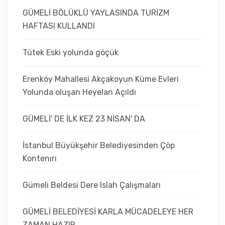
GÜMELİ BÖLÜKLÜ YAYLASINDA TURİZM
HAFTASI KULLANDI
Tütek Eski yolunda göçük
Erenköy Mahallesi Akçakoyun Küme Evleri
Yolunda oluşan Heyelan Açıldı
GÜMELİ' DE İLK KEZ 23 NİSAN' DA
İstanbul Büyükşehir Belediyesinden Çöp
Kontenırı
Gümeli Beldesi Dere Islah Çalışmaları
GÜMELİ BELEDİYESİ KARLA MÜCADELEYE HER
ZAMAN HAZIR