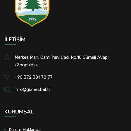
İLETIŞIM
Merkez Mah. Cami Yanı Cad. No:10 Gümeli /Alaplı
/Zonguldak
+90 372 381 70 77
info@gumeli.bel.tr
KURUMSAL
Kurum Hakkında