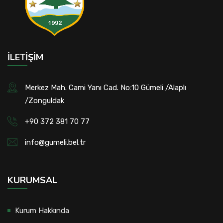
İLETIŞIM
Merkez Mah. Cami Yanı Cad. No:10 Gümeli /Alaplı
/Zonguldak
+90 372 381 70 77
info@gumeli.bel.tr
KURUMSAL
Kurum Hakkında