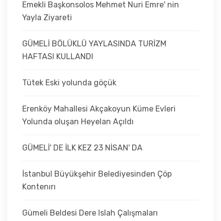
Emekli Başkonsolos Mehmet Nuri Emre' nin
Yayla Ziyareti
GÜMELİ BÖLÜKLÜ YAYLASINDA TURİZM
HAFTASI KULLANDI
Tütek Eski yolunda göçük
Erenköy Mahallesi Akçakoyun Küme Evleri
Yolunda oluşan Heyelan Açıldı
GÜMELİ' DE İLK KEZ 23 NİSAN' DA
İstanbul Büyükşehir Belediyesinden Çöp
Kontenırı
Gümeli Beldesi Dere Islah Çalışmaları