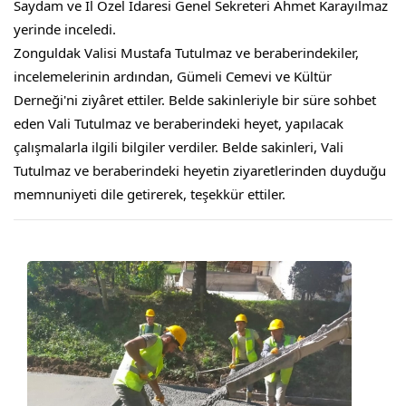
Saydam ve İl Özel İdaresi Genel Sekreteri Ahmet Karayılmaz 
yerinde inceledi.
Zonguldak Valisi Mustafa Tutulmaz ve beraberindekiler, 
incelemelerinin ardından, Gümeli Cemevi ve Kültür 
Derneği'ni ziyâret ettiler. Belde sakinleriyle bir süre sohbet 
eden Vali Tutulmaz ve beraberindeki heyet, yapılacak 
çalışmalarla ilgili bilgiler verdiler. Belde sakinleri, Vali 
Tutulmaz ve beraberindeki heyetin ziyaretlerinden duyduğu 
memnuniyeti dile getirerek, teşekkür ettiler.