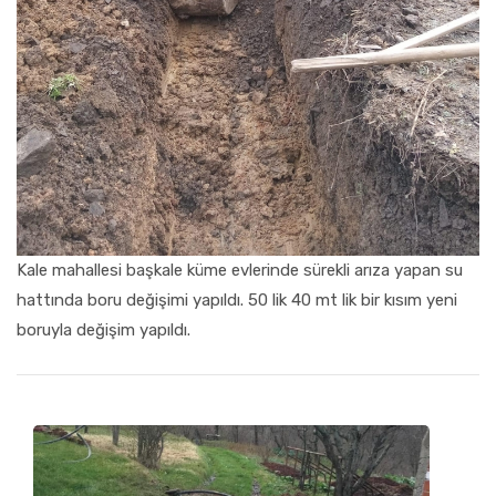
FAALIYET RAPORLARI
İLETIŞIM
Kale mahallesi başkale küme evlerinde sürekli arıza yapan su
hattında boru değişimi yapıldı. 50 lik 40 mt lik bir kısım yeni
boruyla değişim yapıldı.