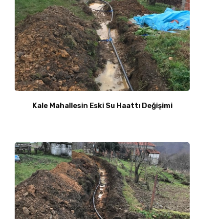
Kale Mahallesin Eski Su Haattı Değişimi