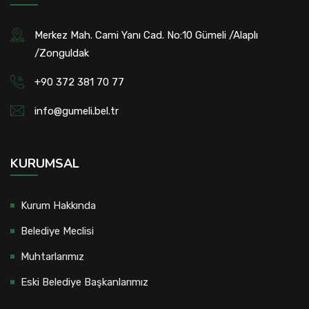
Merkez Mah. Cami Yanı Cad. No:10 Gümeli /Alaplı
/Zonguldak
+90 372 381 70 77
info@gumeli.bel.tr
KURUMSAL
Kurum Hakkında
Belediye Meclisi
Muhtarlarımız
Eski Belediye Başkanlarımız