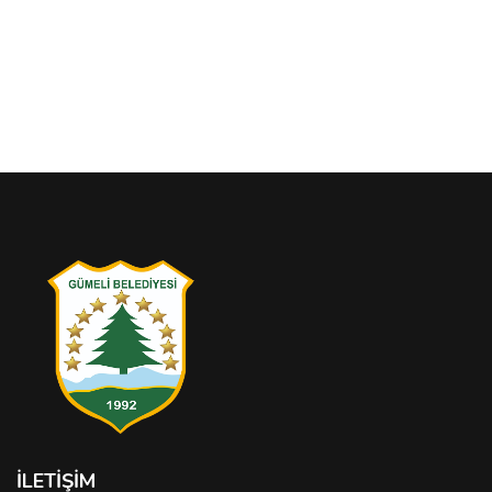
İLETIŞIM