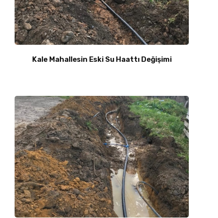
Kale Mahallesin Eski Su Haattı Değişimi