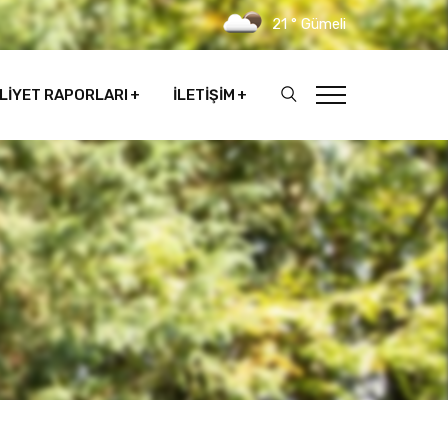
21 ° Gümeli
LIYET RAPORLARI
İLETIŞIM