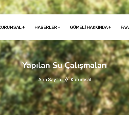
KURUMSAL
HABERLER
GÜMELİ HAKKINDA
FAA
Yapılan Su Çalışmaları
Ana Sayfa
Kurumsal